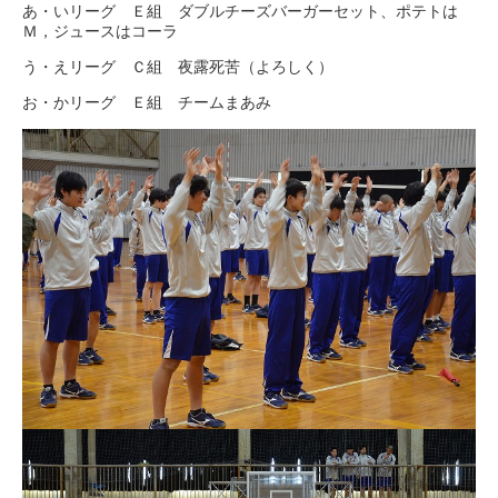
あ・いリーグ Ｅ組 ダブルチーズバーガーセット、ポテトは
Ｍ，ジュースはコーラ
う・えリーグ Ｃ組 夜露死苦（よろしく）
お・かリーグ Ｅ組 チームまあみ