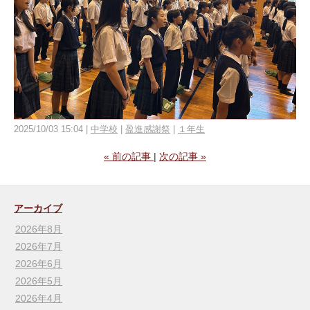
2025/10/03 15:04
中学校
盈進感謝祭
１年生
«
前の記事
次の記事
»
アーカイブ
2026年8月
2026年7月
2026年6月
2026年5月
2026年4月