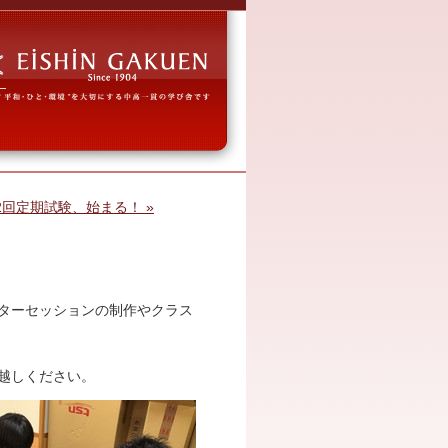
回定期試験、始まる！ »
ターセッションの制作やクラス
越しください。