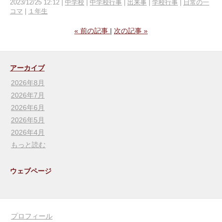
2023/12/25 12:12
中学校
中学校行事
出来事
学校行事
日常の一
コマ
１年生
«
前の記事
次の記事
»
アーカイブ
2026年8月
2026年7月
2026年6月
2026年5月
2026年4月
もっと読む
ウェブページ
プロフィール