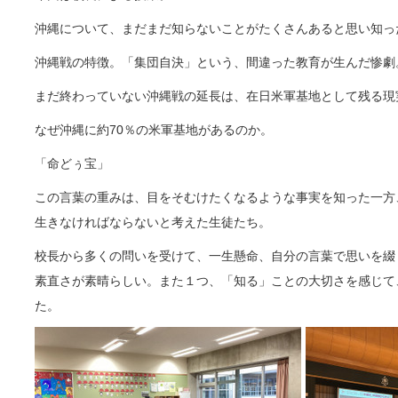
沖縄について、まだまだ知らないことがたくさんあると思い知っ
沖縄戦の特徴。「集団自決」という、間違った教育が生んだ惨劇
まだ終わっていない沖縄戦の延長は、在日米軍基地として残る現
なぜ沖縄に約70％の米軍基地があるのか。
「命どぅ宝」
この言葉の重みは、目をそむけたくなるような事実を知った一方
生きなければならないと考えた生徒たち。
校長から多くの問いを受けて、一生懸命、自分の言葉で思いを綴
素直さが素晴らしい。また１つ、「知る」ことの大切さを感じて
た。