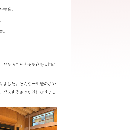
た授業。
。
実。
、だからこそ今ある命を大切に
りました。そんな一生懸命さや
、成長するきっかけになりまし